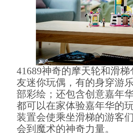
41689神奇的摩天轮和滑梯
友迷你玩偶，有的身穿游
部彩绘；还包含创意嘉年
都可以在家体验嘉年华的
装置会使乘坐滑梯的游客们
会到魔术的神奇力量。