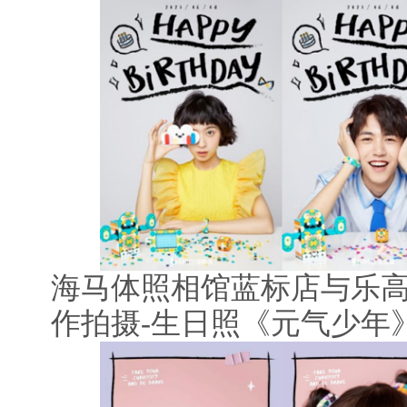
海马体照相馆蓝标店与乐高&
作拍摄-生日照《元气少年