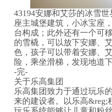
43194安娜和艾莎的冰雪
座主城堡建筑，小冰宝座
台构成；此外还有一个可
的雪橇，可以放下安娜、
色，孩子可以带着安娜、
险，乘坐滑梯，发现地道
-完-
关于乐高集团
乐高集团致力于通过玩乐
来的建设者。以乐高&reg
玩乐系统能够让儿童和粉