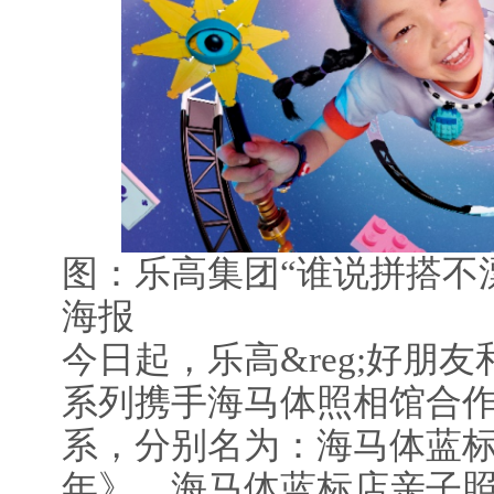
图：乐高集团“谁说拼搭不
海报
今日起，乐高&reg;好朋友
系列携手海马体照相馆合
系，分别名为：海马体蓝
年》，海马体蓝标店亲子