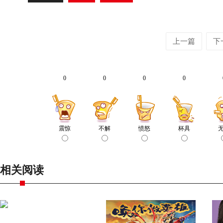
上一篇
下
0
0
0
0
震惊
不解
愤怒
杯具
相关阅读