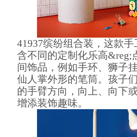
41937缤纷组合装，这款
含不同的定制化乐高&reg
间饰品，例如手环、狮子
仙人掌外形的笔筒。孩子
的手臂方向，向上、向下
增添装饰趣味。