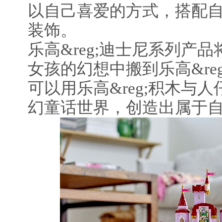
以自己喜爱的方式，搭配
装饰。
乐高&reg;迪士尼系列产
女孩的幻想中搬到乐高&re
可以用乐高&reg;积木与
幻童话世界，创造出属于