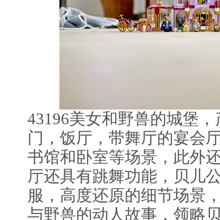
43196美女和野兽的城堡
门，饭厅，带舞厅的宴会
书馆和卧室等场景，此外
厅还具有跳舞功能，贝儿
服，高度还原的细节场景
与野兽的动人故事，领略