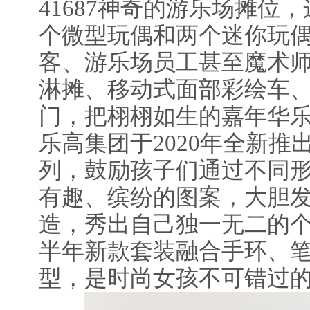
41687神奇的游乐场摊位
个微型玩偶和两个迷你玩
客、游乐场员工甚至魔术
淋摊、移动式面部彩绘车
门，把栩栩如生的嘉年华
乐高集团于2020年全新推出
列，鼓励孩子们通过不同
有趣、缤纷的图案，大胆
造，秀出自己独一无二的个
半年新款套装融合手环、
型，是时尚女孩不可错过