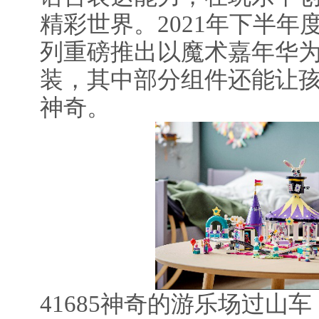
精彩世界。2021年下半年度
列重磅推出以魔术嘉年华
装，其中部分组件还能让
神奇。
41685神奇的游乐场过山