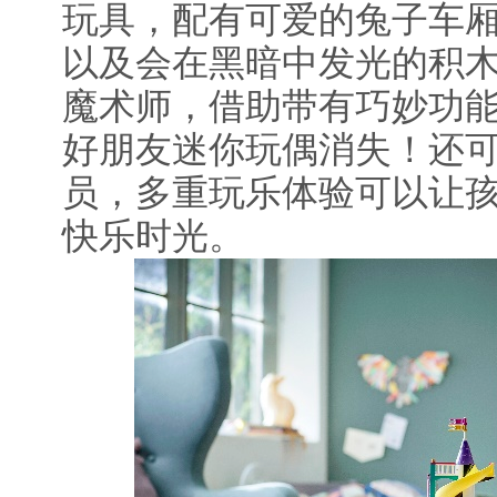
玩具，配有可爱的兔子车
以及会在黑暗中发光的积
魔术师，借助带有巧妙功能的
好朋友迷你玩偶消失！还
员，多重玩乐体验可以让
快乐时光。